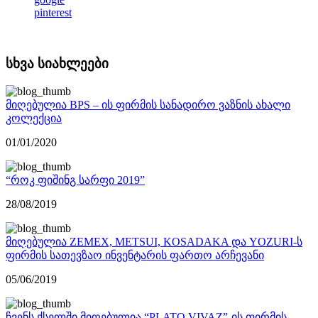
pinterest
სხვა სიახლეები
მიღებულია BPS – ის ფირმის სანადირო ვაზნის ახალი
კოლექცია
01/01/2020
“როკ ფიშინგ სარფი 2019”
28/08/2019
მიღებულია ZEMEX, METSUI, KOSADAKA და YOZURI-ს
ფირმის სათევზაო ინვენტარის ფართო არჩევანი
05/06/2019
ჩვენს ქსელში მიღებულია “PLATO VIVAZ”-ის ფირმის