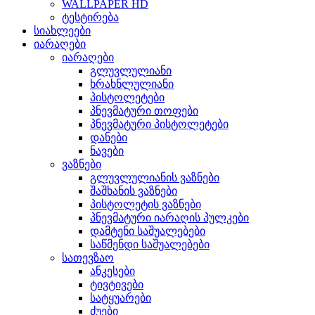
WALLPAPER HD
ტესტირება
სიახლეები
იარაღები
იარაღები
გლუვლულიანი
ხრახნლულიანი
პისტოლეტები
პნევმატური თოფები
პნევმატური პისტოლეტები
დანები
ნავები
ვაზნები
გლუვლულიანის ვაზნები
შაშხანის ვაზნები
პისტოლეტის ვაზნები
პნევმატური იარაღის პულკები
დამტენი საშუალებები
საწმენდი საშუალებები
სათევზაო
ანკესები
ტივტივები
სატყუარები
ძუები