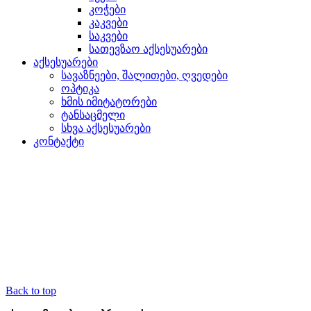
კოჭები
კაკვები
საკვები
სათევზაო აქსესუარები
აქსესუარები
სავაზნეები, შალითები, ღვედები
ოპტიკა
ხმის იმიტატორები
ტანსაცმელი
სხვა აქსესუარები
კონტაქტი
Back to top