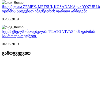
მიღებულია ZEMEX, METSUI, KOSADAKA და YOZURI-ს
ფირმის სათევზაო ინვენტარის ფართო არჩევანი
05/06/2019
ჩვენს ქსელში მიღებულია “PLATO VIVAZ”-ის ფირმის
სასროლი თეფშები.
04/06/2019
გამოგვყევით