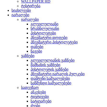
WALLPAPER HD
ტესტირება
სიახლეები
იარაღები
იარაღები
გლუვლულიანი
ხრახნლულიანი
პისტოლეტები
პნევმატური თოფები
პნევმატური პისტოლეტები
დანები
ნავები
ვაზნები
გლუვლულიანის ვაზნები
შაშხანის ვაზნები
პისტოლეტის ვაზნები
პნევმატური იარაღის პულკები
დამტენი საშუალებები
საწმენდი საშუალებები
სათევზაო
ანკესები
ტივტივები
სატყუარები
ძუები