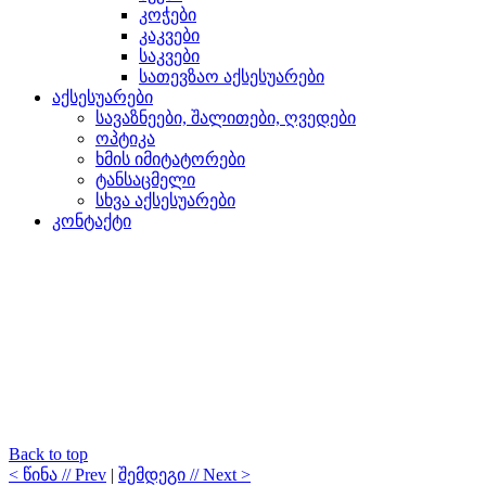
კოჭები
კაკვები
საკვები
სათევზაო აქსესუარები
აქსესუარები
სავაზნეები, შალითები, ღვედები
ოპტიკა
ხმის იმიტატორები
ტანსაცმელი
სხვა აქსესუარები
კონტაქტი
Back to top
< წინა // Prev
|
შემდეგი // Next >