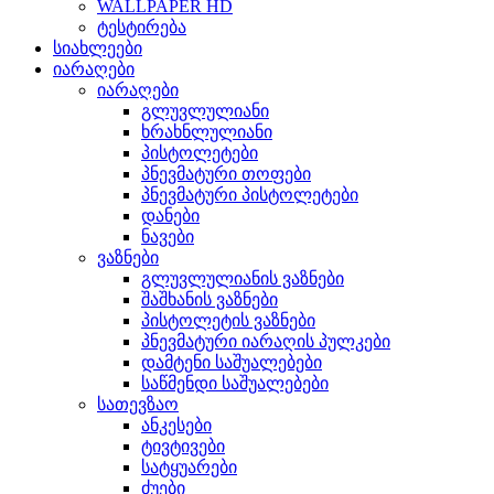
WALLPAPER HD
ტესტირება
სიახლეები
იარაღები
იარაღები
გლუვლულიანი
ხრახნლულიანი
პისტოლეტები
პნევმატური თოფები
პნევმატური პისტოლეტები
დანები
ნავები
ვაზნები
გლუვლულიანის ვაზნები
შაშხანის ვაზნები
პისტოლეტის ვაზნები
პნევმატური იარაღის პულკები
დამტენი საშუალებები
საწმენდი საშუალებები
სათევზაო
ანკესები
ტივტივები
სატყუარები
ძუები