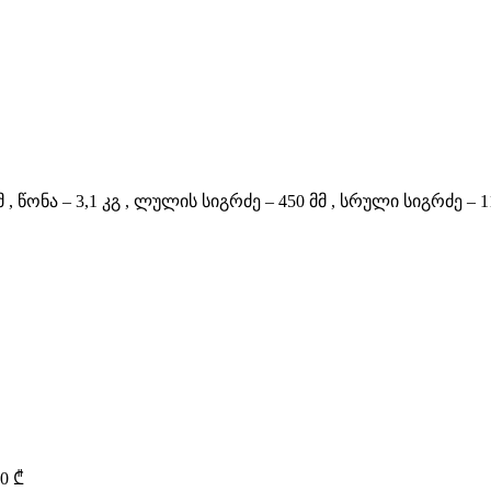
წონა – 3,1 კგ , ლულის სიგრძე – 450 მმ , სრული სიგრძე – 112
00
₾