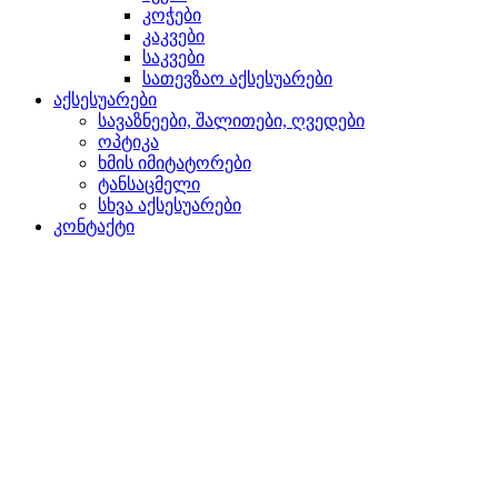
კოჭები
კაკვები
საკვები
სათევზაო აქსესუარები
აქსესუარები
სავაზნეები, შალითები, ღვედები
ოპტიკა
ხმის იმიტატორები
ტანსაცმელი
სხვა აქსესუარები
კონტაქტი