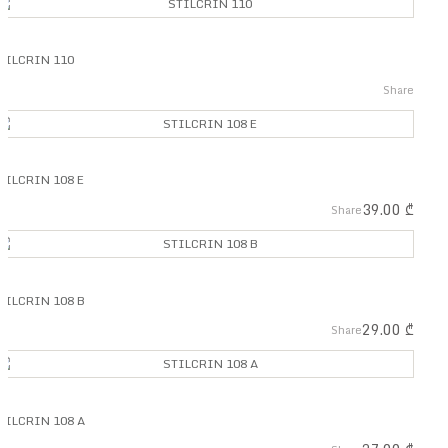
TILCRIN 110
Share
TILCRIN 108 E
39.00
₾
Share
TILCRIN 108 B
29.00
₾
Share
TILCRIN 108 A