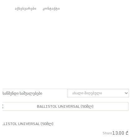
აქსესუარები
კონტაქტი
საწმენდი საშუალებები
GRID
LIST
ALLISTOL UNIVERSAL (50მლ)
13.00
₾
Share