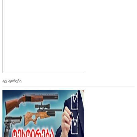
ტესტირება