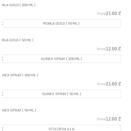
OBLA GOLD ( 200 ML )
21.00
₾
Share
OBLA GOLD ( 50 ML )
12.00
₾
Share
GUNEX SPRAY ( 200 ML )
21.00
₾
Share
UNEX SPRAY ( 50 ML )
12.00
₾
Share