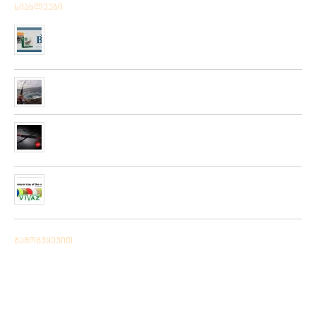
სიახლეები
მიღებულია BPS – ის ფირმის სანადირო ვაზნის ახალი
კოლექცია
01/01/2020
“როკ ფიშინგ სარფი 2019”
28/08/2019
მიღებულია ZEMEX, METSUI, KOSADAKA და YOZURI-ს
ფირმის სათევზაო ინვენტარის ფართო არჩევანი
05/06/2019
ჩვენს ქსელში მიღებულია “PLATO VIVAZ”-ის ფირმის
სასროლი თეფშები.
04/06/2019
გამოგვყევით