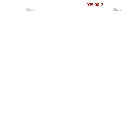
935.00
₾
Share
Share