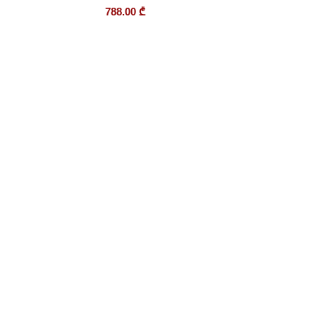
788.00
₾