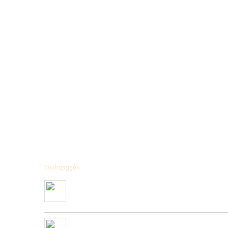
სიახლეები
მიღებულია BPS – ის ფირმის სანადირო ვაზნის ახალი
კოლექცია
01/01/2020
“როკ ფიშინგ სარფი 2019”