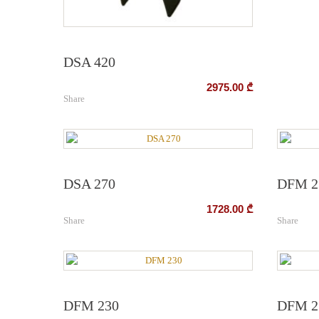
DSA 420
2975.00
₾
Share
DSA 270
DFM 2
1728.00
₾
Share
Share
DFM 230
DFM 2