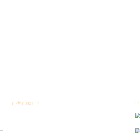
გამოგვყევით
ს
ქ.
+ 