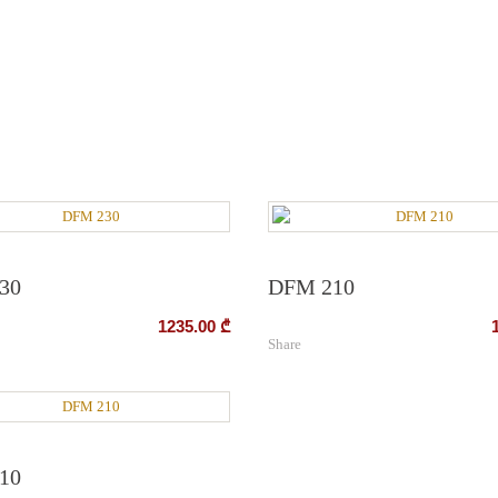
30
DFM 210
1235.00
₾
Share
10