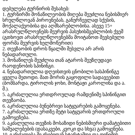
დებულება ტურნირის შესახებ:
1. ტურნირში მონაწილეობის მიღება შეუძლია ნებისმიერ
სრულწლოვან პიროვნებას, განურჩევლად სქესის,
მოქალაქეობისა და აღმსარებლობისა. ასევე 15+
არასრულწლოვნებს მეურვის პასუხისმგებლობის ქვეშ
(გთხოვთ არასრულწლოვნებმა მოიტანოთ შევსებული
ფორმა მეურვის ხელმოწერით)
2. თევზაობის დროს წყალში შესვლა არ არის
ნებადართული.
3. მონაწილეს შეუძლია თან ატაროს შეუზღუდავი
რაოდენობის სპინინგი.
4. ნებადართულია დღეისთვის ცნობილი სასპინინგე
ყველა მეთოდი. მათ შორის გაყოფილი სადავეებით
(ბომბარდა, ტიროლის ჯოხი, მონტაჟი კაროლინა და ა.
შ.).
5. აკრძალულია ერთდროულად რამდენიმე სპინინგით
თევზაობა.
6. აკრძალულია ბუნებრივი სატყუარების გამოყენება.
7. აკრძალულია ერთზე მეტი სატყუარის ერთდროული
გამოყენება.
9. აკძალულია თევზის მოსაზიდი ნებისმიერი დამატებითი
საშუალებების (დასაკვები, კვოკი და სხვა) გამოყენება.
10. იკრძალება შეკრებიდან სტარტამდე და ფინიშის