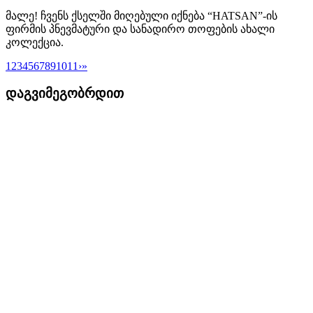
მალე! ჩვენს ქსელში მიღებული იქნება “HATSAN”-ის
ფირმის პნევმატური და სანადირო თოფების ახალი
კოლექცია.
1
2
3
4
5
6
7
8
9
10
11
›
»
დაგვიმეგობრდით