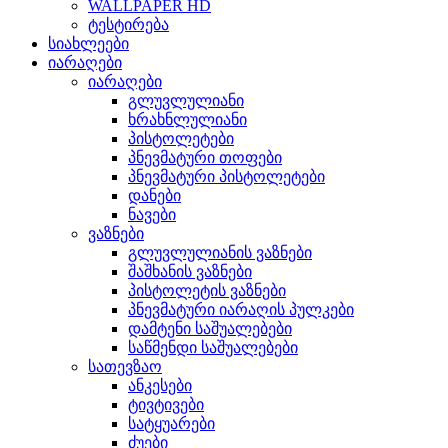
WALLPAPER HD
ტესტირება
სიახლეები
იარაღები
იარაღები
გლუვლულიანი
ხრახნლულიანი
პისტოლეტები
პნევმატური თოფები
პნევმატური პისტოლეტები
დანები
ნავები
ვაზნები
გლუვლულიანის ვაზნები
შაშხანის ვაზნები
პისტოლეტის ვაზნები
პნევმატური იარაღის პულკები
დამტენი საშუალებები
საწმენდი საშუალებები
სათევზაო
ანკესები
ტივტივები
სატყუარები
ძუები