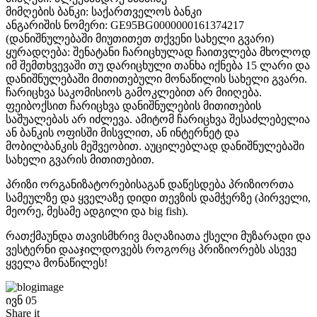
მიმღების ბანკი: საქართველოს ბანკი
ანგარიშის ნომერი: GE95BG0000000161374217
(დანიშნულებაში მიუთითეთ თქვენი სახელი გვარი)
ყურადღება: შენატანი ჩარიცხულად ჩაითვლება მხოლოდ
იმ შემთხვევაში თუ დარიცხული თანხა იქნება 15 ლარი და
დანიშნულებაში მითითებული მონაწილის სახელი გვარი.
ჩარიცხვა საკომისიოს გამოკლებით არ მიიღება.
ფეიბოქსით ჩარიცხვა დანიშნულების მითითების
საშუალებას არ იძლევა. ამიტომ ჩარიცხვა შესაძლებელია
ან ბანკის ოფისში მისვლით, ან ინტერნეტ და
მობილბანკის მეშვეობით. აუცილებლად დანიშნულებაში
სახელი გვარის მითითებით.
პრიზი ორგანიზატორებისაგან დაწესდება პრიზიორთა
სამეულზე და ყველაზე დიდი თევზის დამჭერზე (პირველი,
მეორე, მესამე ადგილი და big fish).
რათქმაუნდა თავისმხრივ მაღაზიათა ქსელი მუზარადი და
ვესტერნი დააჯილდოვებს როგორც პრიზიორებს ასევე
ყველა მონაწილეს!
ივნ
05
Share it