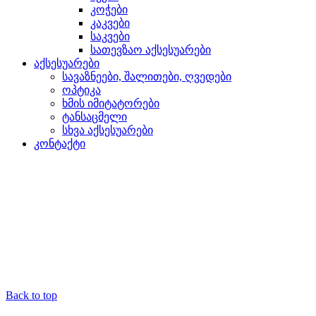
კოჭები
კაკვები
საკვები
სათევზაო აქსესუარები
აქსესუარები
სავაზნეები, შალითები, ღვედები
ოპტიკა
ხმის იმიტატორები
ტანსაცმელი
სხვა აქსესუარები
კონტაქტი
Back to top