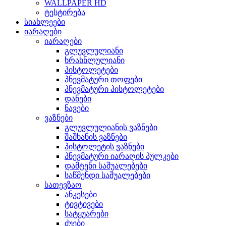
WALLPAPER HD
ტესტირება
სიახლეები
იარაღები
იარაღები
გლუვლულიანი
ხრახნლულიანი
პისტოლეტები
პნევმატური თოფები
პნევმატური პისტოლეტები
დანები
ნავები
ვაზნები
გლუვლულიანის ვაზნები
შაშხანის ვაზნები
პისტოლეტის ვაზნები
პნევმატური იარაღის პულკები
დამტენი საშუალებები
საწმენდი საშუალებები
სათევზაო
ანკესები
ტივტივები
სატყუარები
ძუები