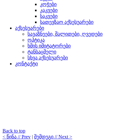
კოჭები
კაკვები
საკვები
სათევზაო აქსესუარები
აქსესუარები
სავაზნეები, შალითები, ღვედები
ოპტიკა
ხმის იმიტატორები
ტანსაცმელი
სხვა აქსესუარები
კონტაქტი
Back to top
< წინა // Prev
|
შემდეგი // Next >