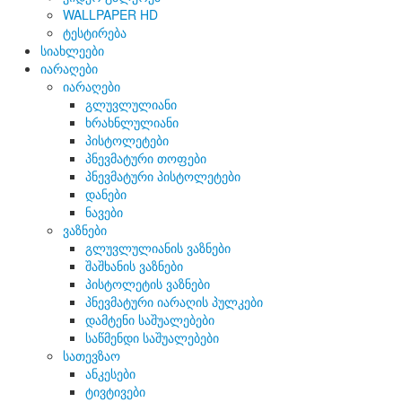
WALLPAPER HD
ტესტირება
სიახლეები
იარაღები
იარაღები
გლუვლულიანი
ხრახნლულიანი
პისტოლეტები
პნევმატური თოფები
პნევმატური პისტოლეტები
დანები
ნავები
ვაზნები
გლუვლულიანის ვაზნები
შაშხანის ვაზნები
პისტოლეტის ვაზნები
პნევმატური იარაღის პულკები
დამტენი საშუალებები
საწმენდი საშუალებები
სათევზაო
ანკესები
ტივტივები