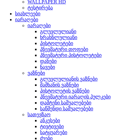
WALLPAPER HD
ტესტირება
სიახლეები
იარაღები
იარაღები
გლუვლულიანი
ხრახნლულიანი
პისტოლეტები
პნევმატური თოფები
პნევმატური პისტოლეტები
დანები
ნავები
ვაზნები
გლუვლულიანის ვაზნები
შაშხანის ვაზნები
პისტოლეტის ვაზნები
პნევმატური იარაღის პულკები
დამტენი საშუალებები
საწმენდი საშუალებები
სათევზაო
ანკესები
ტივტივები
სატყუარები
ძუები