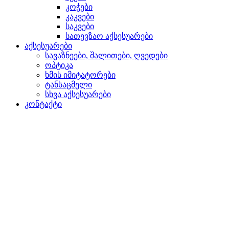
კოჭები
კაკვები
საკვები
სათევზაო აქსესუარები
აქსესუარები
სავაზნეები, შალითები, ღვედები
ოპტიკა
ხმის იმიტატორები
ტანსაცმელი
სხვა აქსესუარები
კონტაქტი