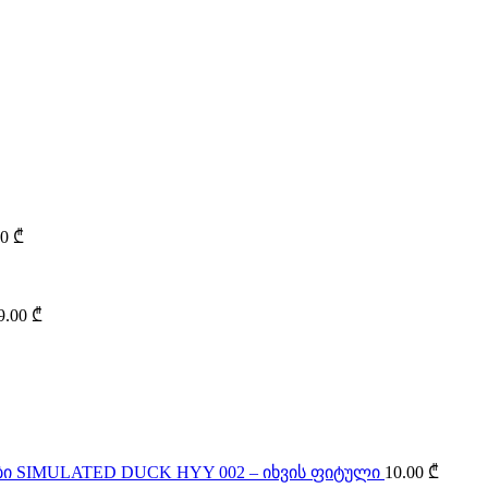
00
₾
9.00
₾
SIMULATED DUCK HYY 002 – იხვის ფიტული
10.00
₾