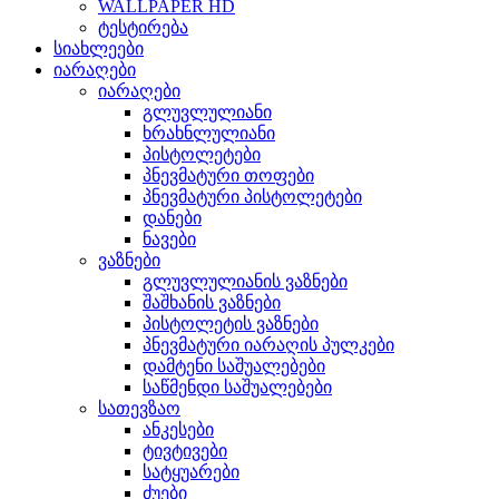
WALLPAPER HD
ტესტირება
სიახლეები
იარაღები
იარაღები
გლუვლულიანი
ხრახნლულიანი
პისტოლეტები
პნევმატური თოფები
პნევმატური პისტოლეტები
დანები
ნავები
ვაზნები
გლუვლულიანის ვაზნები
შაშხანის ვაზნები
პისტოლეტის ვაზნები
პნევმატური იარაღის პულკები
დამტენი საშუალებები
საწმენდი საშუალებები
სათევზაო
ანკესები
ტივტივები
სატყუარები
ძუები