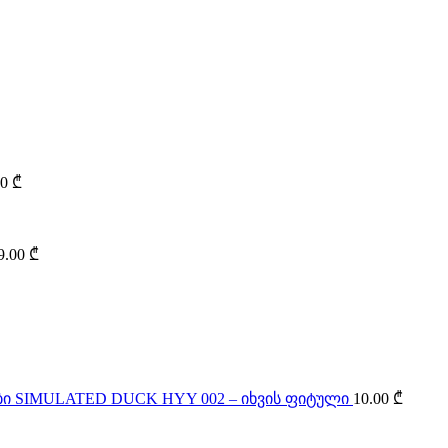
00
₾
9.00
₾
SIMULATED DUCK HYY 002 – იხვის ფიტული
10.00
₾