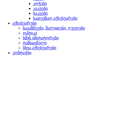
კოჭები
კაკვები
საკვები
სათევზაო აქსესუარები
აქსესუარები
სავაზნეები, შალითები, ღვედები
ოპტიკა
ხმის იმიტატორები
ტანსაცმელი
სხვა აქსესუარები
კონტაქტი