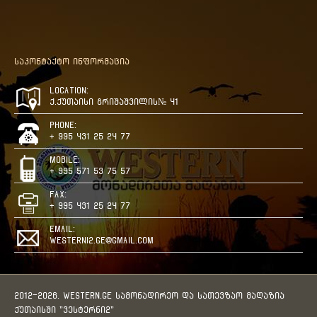
საკონტაქტო ინფორმაცია
Location:
ქ.ქუთაისი გრიშაშვილის№ 41
Phone:
+ 995 431 25 24 77
Mobile:
+ 995 571 53 75 57
Fax:
+ 995 431 25 24 77
Email:
westerni2.ge@gmail.com
2012-2026. WESTERN.GE სამონადირეო და სათევზაო მაღაზია
ქუთაისში "ვესტერნი2"