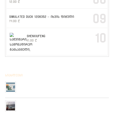
12.00
₾
09
SIMULATED DUCK 1206352 – იხვის ფიტული
14.00
₾
10
SHENXIUFENG
11.00
₾
სიახლეები
მიღებულია BPS – ის ფირმის სანადირო ვაზნის ახალი
კოლექცია
01/01/2020
“როკ ფიშინგ სარფი 2019”
28/08/2019