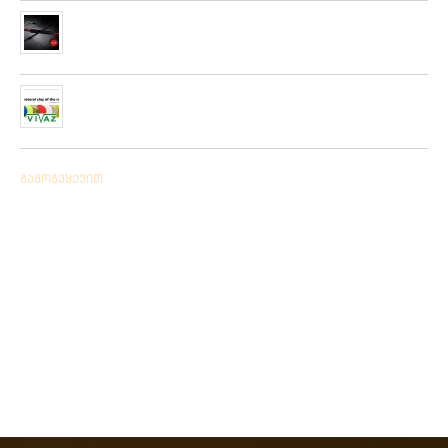
მიღებულია ZEMEX, METSUI, KOSADAKA და YOZURI-ს
ფირმის სათევზაო ინვენტარის ფართო არჩევანი
05/06/2019
ჩვენს ქსელში მიღებულია “PLATO VIVAZ”-ის ფირმის
სასროლი თეფშები.
04/06/2019
გამოგვყევით