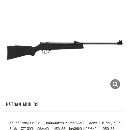
HATSAN MOD 33
– პნევმატური ტოფი , თურქული წარმოების , კალ. 4,5 მმ , წონა
– 3 კგ , ლულის სიგრძე – 450 მმ , სრული სიგრძე – 1050 მმ ,