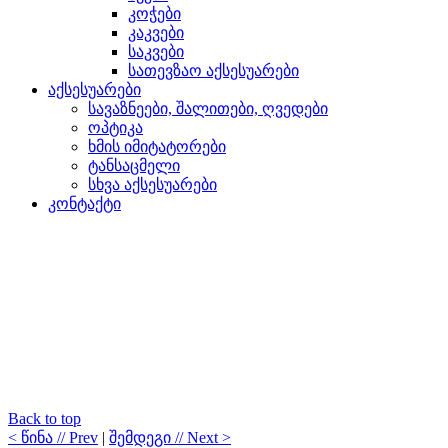
კოჭები
კაკვები
საკვები
სათევზაო აქსესუარები
აქსესუარები
სავაზნეები, შალითები, ღვედები
ოპტიკა
ხმის იმიტატორები
ტანსაცმელი
სხვა აქსესუარები
კონტაქტი
Back to top
< წინა // Prev
|
შემდეგი // Next >