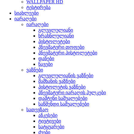
WALLPAPER HD
ტესტირება
სიახლეები
იარაღები
იარაღები
გლუვლულიანი
ხრახნლულიანი
პისტოლეტები
პნევმატური თოფები
პნევმატური პისტოლეტები
დანები
ნავები
ვაზნები
გლუვლულიანის ვაზნები
შაშხანის ვაზნები
პისტოლეტის ვაზნები
პნევმატური იარაღის პულკები
დამტენი საშუალებები
საწმენდი საშუალებები
სათევზაო
ანკესები
ტივტივები
სატყუარები
ძუები