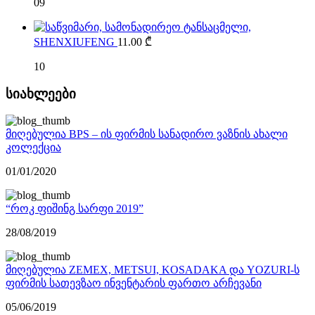
09
SHENXIUFENG
11.00
₾
10
სიახლეები
მიღებულია BPS – ის ფირმის სანადირო ვაზნის ახალი
კოლექცია
01/01/2020
“როკ ფიშინგ სარფი 2019”
28/08/2019
მიღებულია ZEMEX, METSUI, KOSADAKA და YOZURI-ს
ფირმის სათევზაო ინვენტარის ფართო არჩევანი
05/06/2019