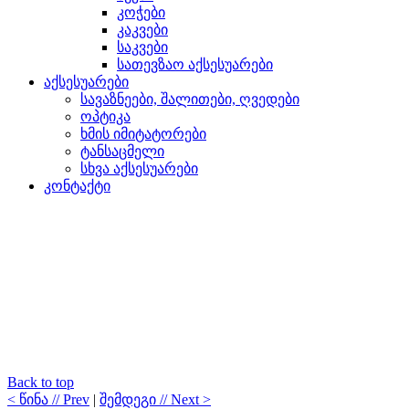
კოჭები
კაკვები
საკვები
სათევზაო აქსესუარები
აქსესუარები
სავაზნეები, შალითები, ღვედები
ოპტიკა
ხმის იმიტატორები
ტანსაცმელი
სხვა აქსესუარები
კონტაქტი
Back to top
< წინა // Prev
|
შემდეგი // Next >