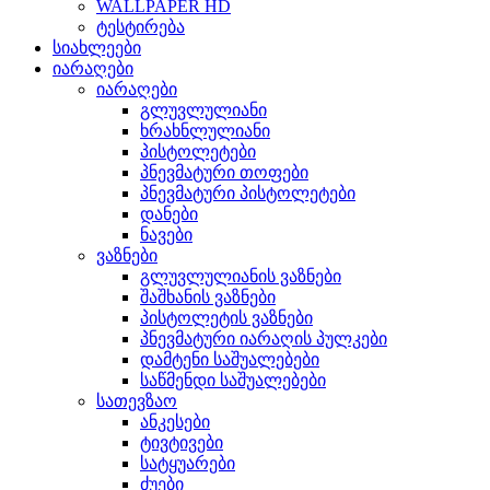
WALLPAPER HD
ტესტირება
სიახლეები
იარაღები
იარაღები
გლუვლულიანი
ხრახნლულიანი
პისტოლეტები
პნევმატური თოფები
პნევმატური პისტოლეტები
დანები
ნავები
ვაზნები
გლუვლულიანის ვაზნები
შაშხანის ვაზნები
პისტოლეტის ვაზნები
პნევმატური იარაღის პულკები
დამტენი საშუალებები
საწმენდი საშუალებები
სათევზაო
ანკესები
ტივტივები
სატყუარები
ძუები