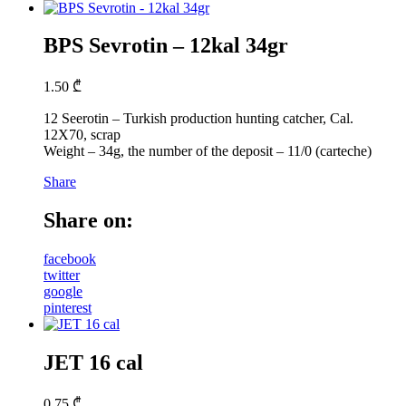
BPS Sevrotin – 12kal 34gr
1.50
₾
12 Seerotin – Turkish production hunting catcher, Cal.
12X70, scrap
Weight – 34g, the number of the deposit – 11/0 (carteche)
Share
Share on:
facebook
twitter
google
pinterest
JET 16 cal
0.75
₾