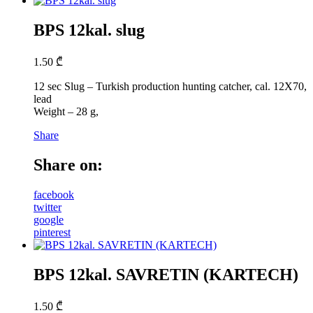
BPS 12kal. slug
1.50
₾
12 sec Slug – Turkish production hunting catcher, cal. 12X70,
lead
Weight – 28 g,
Share
Share on:
facebook
twitter
google
pinterest
BPS 12kal. SAVRETIN (KARTECH)
1.50
₾