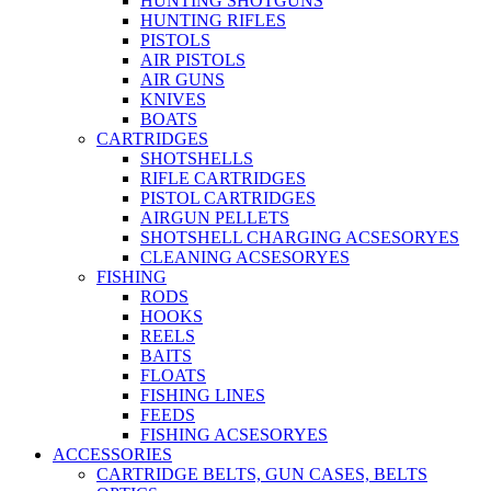
HUNTING SHOTGUNS
HUNTING RIFLES
PISTOLS
AIR PISTOLS
AIR GUNS
KNIVES
BOATS
CARTRIDGES
SHOTSHELLS
RIFLE CARTRIDGES
PISTOL CARTRIDGES
AIRGUN PELLETS
SHOTSHELL CHARGING ACSESORYES
CLEANING ACSESORYES
FISHING
RODS
HOOKS
REELS
BAITS
FLOATS
FISHING LINES
FEEDS
FISHING ACSESORYES
ACCESSORIES
CARTRIDGE BELTS, GUN CASES, BELTS