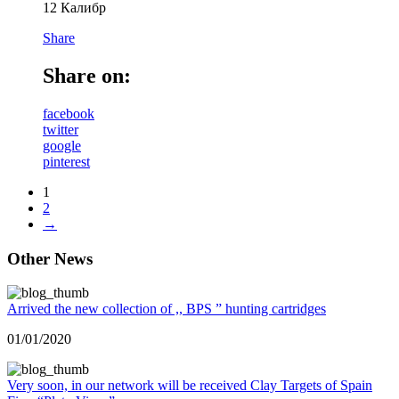
12 Калибр
Share
Share on:
facebook
twitter
google
pinterest
1
2
→
Other News
Arrived the new collection of ,, BPS ” hunting cartridges
01/01/2020
Very soon, in our network will be received Clay Targets of Spain