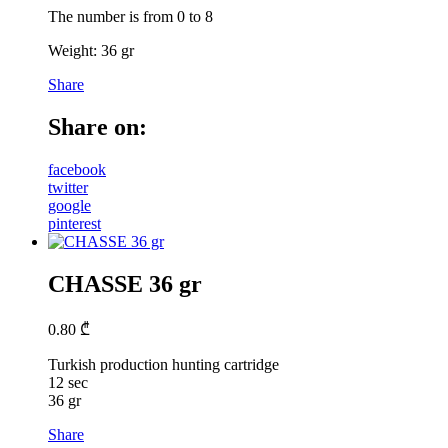
The number is from 0 to 8
Weight: 36 gr
Share
Share on:
facebook
twitter
google
pinterest
CHASSE 36 gr
0.80
₾
Turkish production hunting cartridge
12 sec
36 gr
Share