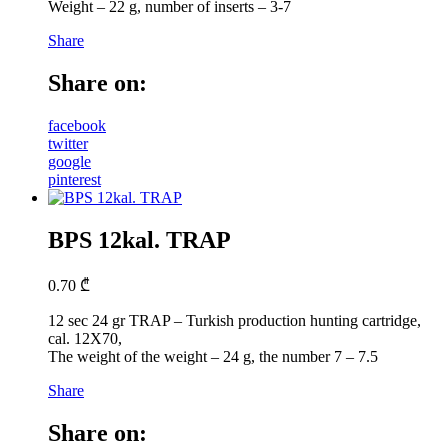
Weight – 22 g, number of inserts – 3-7
Share
Share on:
facebook
twitter
google
pinterest
BPS 12kal. TRAP
0.70
₾
12 sec 24 gr TRAP – Turkish production hunting cartridge,
cal. 12X70,
The weight of the weight – 24 g, the number 7 – 7.5
Share
Share on: