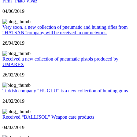
Firm “Plato Vivaz”
04/06/2019
Very soon, a new collection of pneumatic and hunting rifles from
“HATSAN”company will be received in our network.
26/04/2019
Received a new collection of pneumatic pistols produced by
UMAREX
26/02/2019
Turkish company “HUGLU” is a new collection of hunting guns.
24/02/2019
Received “BALLISOL” Weapon care products
04/02/2019