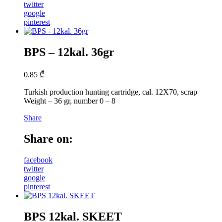
twitter
google
pinterest
BPS – 12kal. 36gr
0.85
₾
Turkish production hunting cartridge, cal. 12X70, scrap
Weight – 36 gr, number 0 – 8
Share
Share on:
facebook
twitter
google
pinterest
BPS 12kal. SKEET