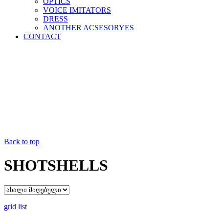
OPTICS
VOICE IMITATORS
DRESS
ANOTHER ACSESORYES
CONTACT
Back to top
SHOTSHELLS
grid
list