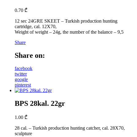
0.70
₾
12 sec 24GRE SKEET – Turkish production hunting
cartridge, cal. 12X70,
Weight of weight – 24g, the number of the balance – 9,5
Share
Share on:
facebook
twitter
google
pinterest
BPS 28kal. 22gr
1.00
₾
28 cal. – Turkish production hunting catcher, cal. 28X70,
sculpture