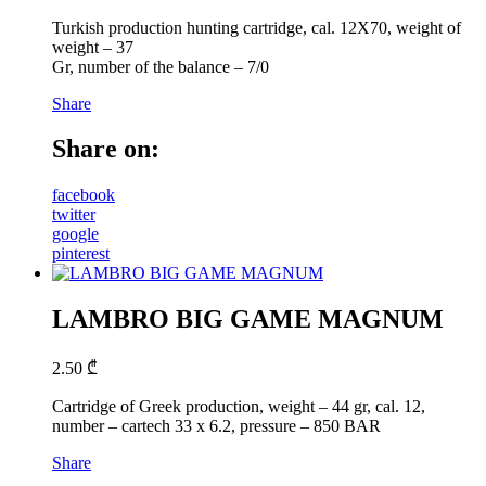
Turkish production hunting cartridge, cal. 12X70, weight of
weight – 37
Gr, number of the balance – 7/0
Share
Share on:
facebook
twitter
google
pinterest
LAMBRO BIG GAME MAGNUM
2.50
₾
Cartridge of Greek production, weight – 44 gr, cal. 12,
number – cartech 33 x 6.2, pressure – 850 BAR
Share