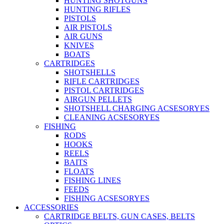
HUNTING SHOTGUNS
HUNTING RIFLES
PISTOLS
AIR PISTOLS
AIR GUNS
KNIVES
BOATS
CARTRIDGES
SHOTSHELLS
RIFLE CARTRIDGES
PISTOL CARTRIDGES
AIRGUN PELLETS
SHOTSHELL CHARGING ACSESORYES
CLEANING ACSESORYES
FISHING
RODS
HOOKS
REELS
BAITS
FLOATS
FISHING LINES
FEEDS
FISHING ACSESORYES
ACCESSORIES
CARTRIDGE BELTS, GUN CASES, BELTS