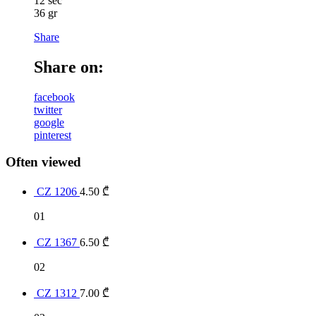
12 sec
36 gr
Share
Share on:
facebook
twitter
google
pinterest
Often viewed
CZ 1206
4.50
₾
01
CZ 1367
6.50
₾
02
CZ 1312
7.00
₾