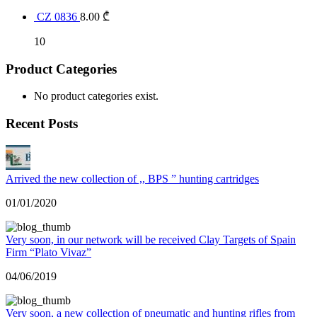
CZ 0836
8.00
₾
10
Product Categories
No product categories exist.
Recent Posts
Arrived the new collection of ,, BPS ” hunting cartridges
01/01/2020
Very soon, in our network will be received Clay Targets of Spain
Firm “Plato Vivaz”
04/06/2019
Very soon, a new collection of pneumatic and hunting rifles from