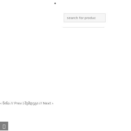
< წინა // Prev
|
შემდეგი // Next >