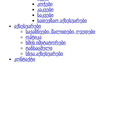
კოჭები
კაკვები
საკვები
სათევზაო აქსესუარები
აქსესუარები
სავაზნეები, შალითები, ღვედები
ოპტიკა
ხმის იმიტატორები
ტანსაცმელი
სხვა აქსესუარები
კონტაქტი