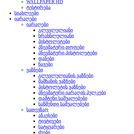
WALLPAPER HD
ტესტირება
სიახლეები
იარაღები
იარაღები
გლუვლულიანი
ხრახნლულიანი
პისტოლეტები
პნევმატური თოფები
პნევმატური პისტოლეტები
დანები
ნავები
ვაზნები
გლუვლულიანის ვაზნები
შაშხანის ვაზნები
პისტოლეტის ვაზნები
პნევმატური იარაღის პულკები
დამტენი საშუალებები
საწმენდი საშუალებები
სათევზაო
ანკესები
ტივტივები
სატყუარები
ძუები