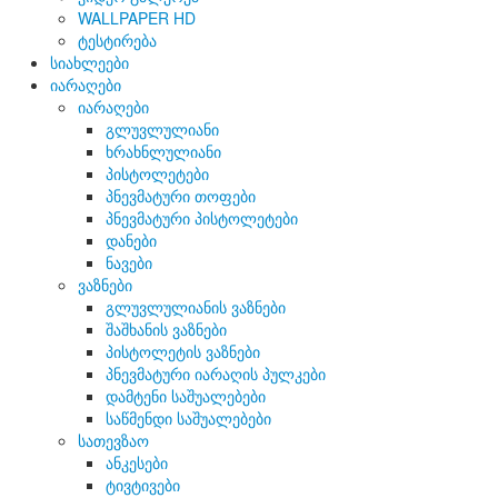
WALLPAPER HD
ტესტირება
სიახლეები
იარაღები
იარაღები
გლუვლულიანი
ხრახნლულიანი
პისტოლეტები
პნევმატური თოფები
პნევმატური პისტოლეტები
დანები
ნავები
ვაზნები
გლუვლულიანის ვაზნები
შაშხანის ვაზნები
პისტოლეტის ვაზნები
პნევმატური იარაღის პულკები
დამტენი საშუალებები
საწმენდი საშუალებები
სათევზაო
ანკესები
ტივტივები