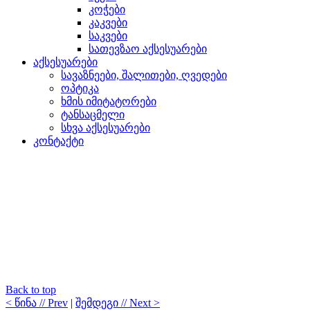
კოჭები
კაკვები
საკვები
სათევზაო აქსესუარები
აქსესუარები
სავაზნეები, შალითები, ღვედები
ოპტიკა
ხმის იმიტატორები
ტანსაცმელი
სხვა აქსესუარები
კონტაქტი
Back to top
< წინა // Prev
|
შემდეგი // Next >