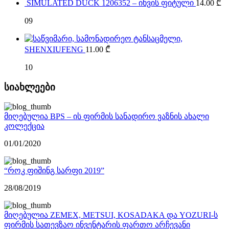
SIMULATED DUCK 1206352 – იხვის ფიტული
14.00
₾
09
SHENXIUFENG
11.00
₾
10
სიახლეები
მიღებულია BPS – ის ფირმის სანადირო ვაზნის ახალი
კოლექცია
01/01/2020
“როკ ფიშინგ სარფი 2019”
28/08/2019
მიღებულია ZEMEX, METSUI, KOSADAKA და YOZURI-ს
ფირმის სათევზაო ინვენტარის ფართო არჩევანი