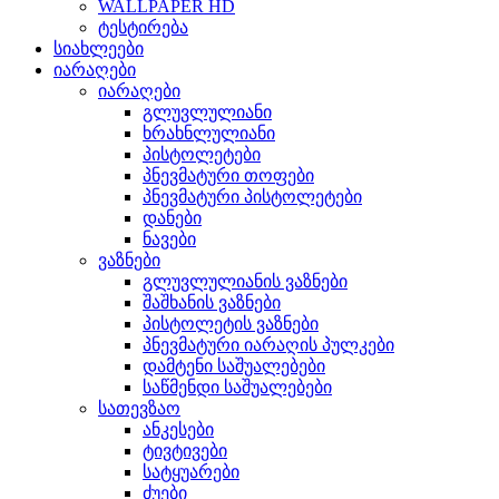
WALLPAPER HD
ტესტირება
სიახლეები
იარაღები
იარაღები
გლუვლულიანი
ხრახნლულიანი
პისტოლეტები
პნევმატური თოფები
პნევმატური პისტოლეტები
დანები
ნავები
ვაზნები
გლუვლულიანის ვაზნები
შაშხანის ვაზნები
პისტოლეტის ვაზნები
პნევმატური იარაღის პულკები
დამტენი საშუალებები
საწმენდი საშუალებები
სათევზაო
ანკესები
ტივტივები
სატყუარები
ძუები