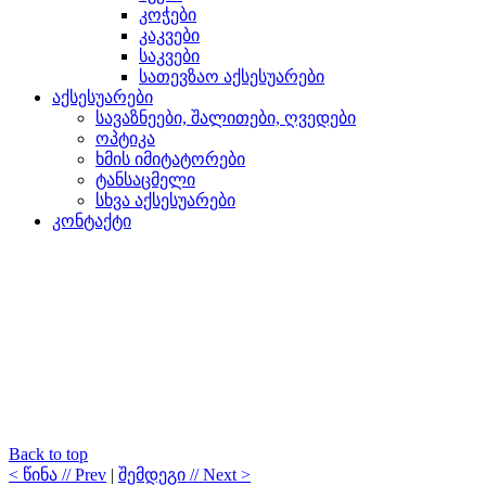
კოჭები
კაკვები
საკვები
სათევზაო აქსესუარები
აქსესუარები
სავაზნეები, შალითები, ღვედები
ოპტიკა
ხმის იმიტატორები
ტანსაცმელი
სხვა აქსესუარები
კონტაქტი
Back to top
< წინა // Prev
|
შემდეგი // Next >