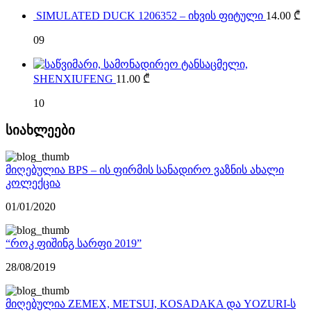
SIMULATED DUCK 1206352 – იხვის ფიტული
14.00
₾
09
SHENXIUFENG
11.00
₾
10
სიახლეები
მიღებულია BPS – ის ფირმის სანადირო ვაზნის ახალი
კოლექცია
01/01/2020
“როკ ფიშინგ სარფი 2019”
28/08/2019
მიღებულია ZEMEX, METSUI, KOSADAKA და YOZURI-ს