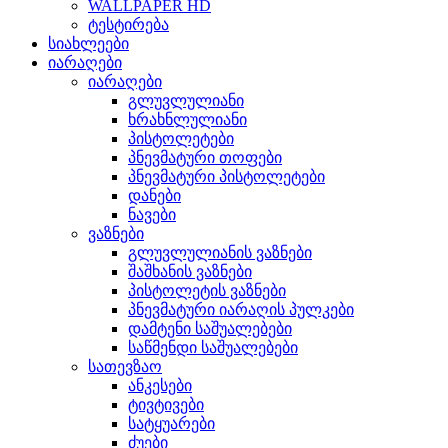
WALLPAPER HD
ტესტირება
სიახლეები
იარაღები
იარაღები
გლუვლულიანი
ხრახნლულიანი
პისტოლეტები
პნევმატური თოფები
პნევმატური პისტოლეტები
დანები
ნავები
ვაზნები
გლუვლულიანის ვაზნები
შაშხანის ვაზნები
პისტოლეტის ვაზნები
პნევმატური იარაღის პულკები
დამტენი საშუალებები
საწმენდი საშუალებები
სათევზაო
ანკესები
ტივტივები
სატყუარები
ძუები