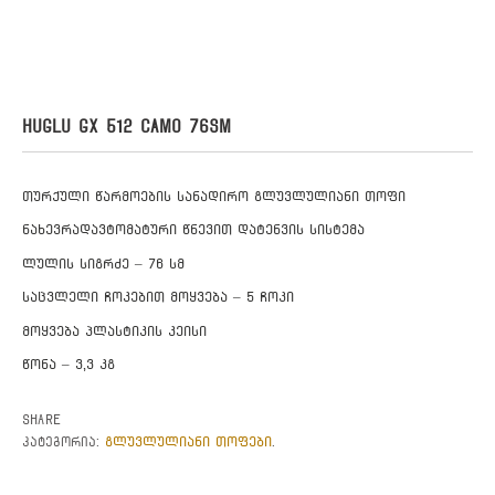
HUGLU GX 512 CAMO 76SM
თურქული წარმოების სანადირო გლუვლულიანი თოფი
ნახევრადავტომატური წნევით დატენვის სისტემა
ლულის სიგრძე – 76 სმ
საცვლელი ჩოკებით მოყვება – 5 ჩოკი
მოყვება პლასტიკის კეისი
წონა – 3,3 კგ
Share
გლუვლულიანი თოფები
კატეგორია:
.