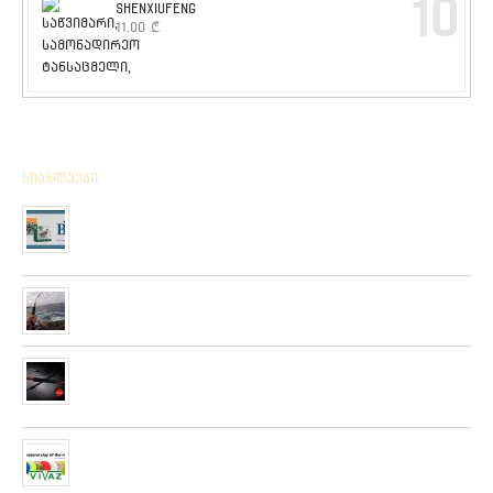
10
SHENXIUFENG
11.00
₾
სიახლეები
მიღებულია BPS – ის ფირმის სანადირო ვაზნის ახალი
კოლექცია
01/01/2020
“როკ ფიშინგ სარფი 2019”
28/08/2019
მიღებულია ZEMEX, METSUI, KOSADAKA და YOZURI-ს
ფირმის სათევზაო ინვენტარის ფართო არჩევანი
05/06/2019
ჩვენს ქსელში მიღებულია “PLATO VIVAZ”-ის ფირმის
სასროლი თეფშები.
04/06/2019