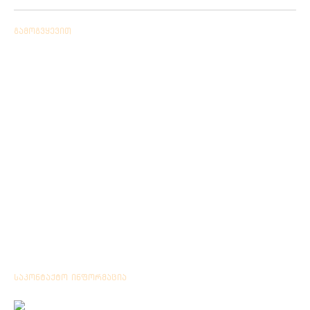
გამოგვყევით
საკონტაქტო ინფორმაცია
Location: