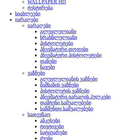
WALLPAPER HD
ტესტირება
სიახლეები
იარაღები
იარაღები
გლუვლულიანი
ხრახნლულიანი
პისტოლეტები
პნევმატური თოფები
პნევმატური პისტოლეტები
დანები
ნავები
ვაზნები
გლუვლულიანის ვაზნები
შაშხანის ვაზნები
პისტოლეტის ვაზნები
პნევმატური იარაღის პულკები
დამტენი საშუალებები
საწმენდი საშუალებები
სათევზაო
ანკესები
ტივტივები
სატყუარები
ძუები