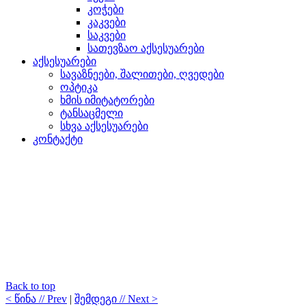
კოჭები
კაკვები
საკვები
სათევზაო აქსესუარები
აქსესუარები
სავაზნეები, შალითები, ღვედები
ოპტიკა
ხმის იმიტატორები
ტანსაცმელი
სხვა აქსესუარები
კონტაქტი
Back to top
< წინა // Prev
|
შემდეგი // Next >