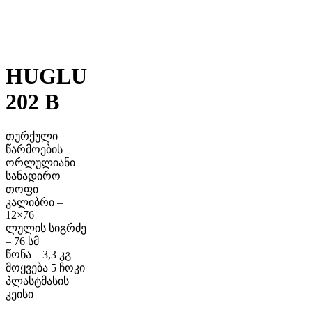
HUGLU
202 B
თურქული
წარმოების
ორლულიანი
სანადირო
თოფი
კალიბრი –
12×76
ლულის სიგრძე
– 76 სმ
წონა – 3,3 კგ
მოყვება 5 ჩოკი
პლასტმასის
კეისი