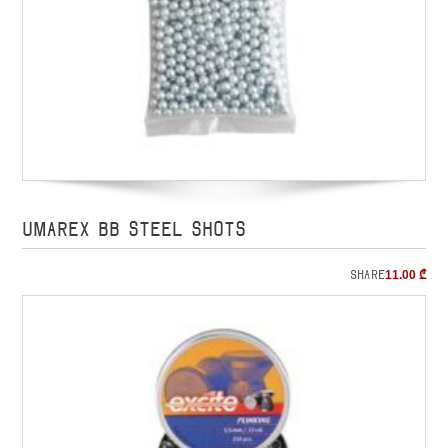
UMAREX BB STEEL SHOTS
Share
11.00
₾