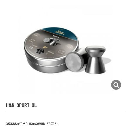
H&N SPORT GL
პნევმატური იარაღის პულკა