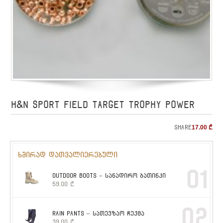
H&N SPORT FIELD TARGET TROPHY POWER
Share
17.00
₾
ხშირად დათვალიერებული
01
OUTDOOR BOOTS – სანადირო ბათინკი
59.00
₾
02
RAIN PANTS – სათევზაო ჩექმა
39.00
₾