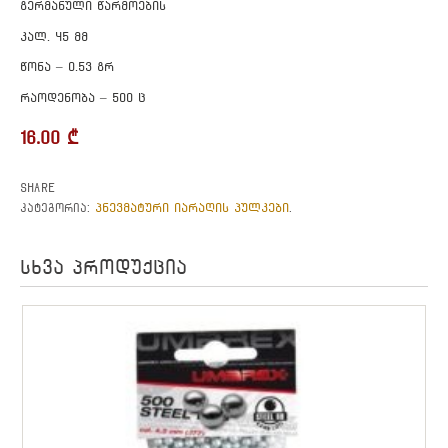
გერმანული წარმოების
კალ. 45 მმ
წონა – 0.53 გრ
რაოდენობა – 500 ც
16.00
₾
Share
პნევმატური იარაღის პულკები
კატეგორია:
.
სხვა პროდუქცია