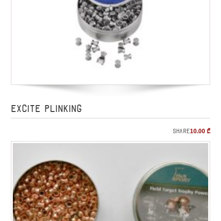
EXCITE PLINKING
Share
10.00
₾