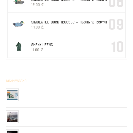
08
12.00
₾
09
SIMULATED DUCK 1206352 – იხვის ფიტული
14.00
₾
10
SHENXIUFENG
11.00
₾
სიახლეები
მიღებულია BPS – ის ფირმის სანადირო ვაზნის ახალი
კოლექცია
01/01/2020
“როკ ფიშინგ სარფი 2019”
28/08/2019
მიღებულია ZEMEX, METSUI, KOSADAKA და YOZURI-ს