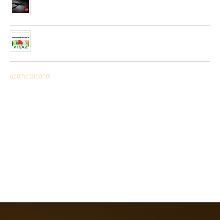
ფირმის სათევზაო ინვენტარის ფართო არჩევანი
05/06/2019
ჩვენს ქსელში მიღებულია “PLATO VIVAZ”-ის ფირმის
სასროლი თეფშები.
04/06/2019
გამოგვყევით