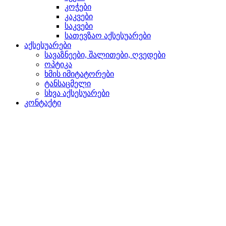
კოჭები
კაკვები
საკვები
სათევზაო აქსესუარები
აქსესუარები
სავაზნეები, შალითები, ღვედები
ოპტიკა
ხმის იმიტატორები
ტანსაცმელი
სხვა აქსესუარები
კონტაქტი