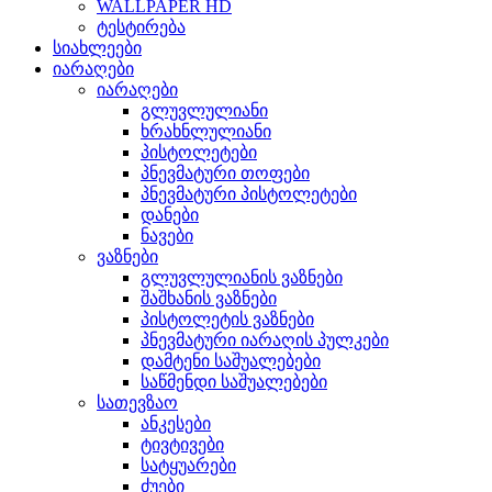
WALLPAPER HD
ტესტირება
სიახლეები
იარაღები
იარაღები
გლუვლულიანი
ხრახნლულიანი
პისტოლეტები
პნევმატური თოფები
პნევმატური პისტოლეტები
დანები
ნავები
ვაზნები
გლუვლულიანის ვაზნები
შაშხანის ვაზნები
პისტოლეტის ვაზნები
პნევმატური იარაღის პულკები
დამტენი საშუალებები
საწმენდი საშუალებები
სათევზაო
ანკესები
ტივტივები
სატყუარები
ძუები