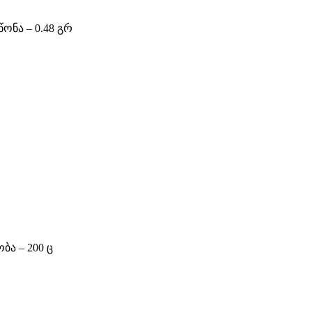
წონა – 0.48 გრ
ბა – 200 ც