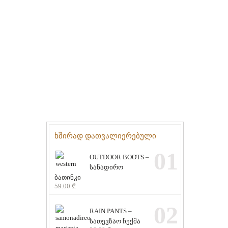
ხშირად დათვალიერებული
01
OUTDOOR BOOTS –
სანადირო
ბათინკი
59.00
₾
02
RAIN PANTS –
სათევზაო ჩექმა