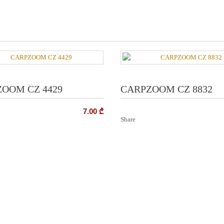
OOM CZ 4429
CARPZOOM CZ 8832
7.00
₾
Share