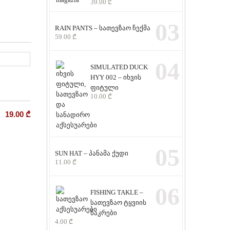
39.00
₾
03
RAIN PANTS – სათევზაო ჩექმა
59.00
₾
04
SIMULATED DUCK
HYY 002 – იხვის
ფიტული
10.00
₾
19.00
₾
05
SUN HAT – პანამა ქუდი
11.00
₾
06
FISHING TAKLE –
სათევზაო ტყვიის
ნაკრები
4.00
₾