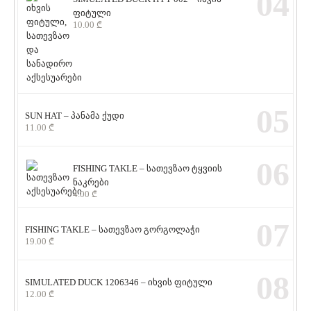
04
ფიტული
10.00
₾
05
SUN HAT – პანამა ქუდი
11.00
₾
06
FISHING TAKLE – სათევზაო ტყვიის
ნაკრები
4.00
₾
07
FISHING TAKLE – სათევზაო გორგოლაჭი
19.00
₾
08
SIMULATED DUCK 1206346 – იხვის ფიტული
12.00
₾