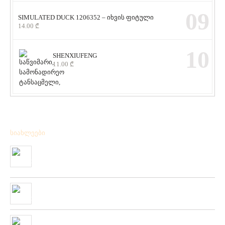
09
SIMULATED DUCK 1206352 – იხვის ფიტული
14.00
₾
10
SHENXIUFENG
11.00
₾
სიახლეები
მიღებულია BPS – ის ფირმის სანადირო ვაზნის ახალი
კოლექცია
01/01/2020
“როკ ფიშინგ სარფი 2019”
28/08/2019
მიღებულია ZEMEX, METSUI, KOSADAKA და YOZURI-ს