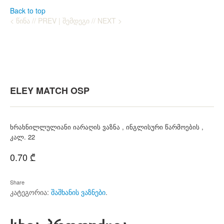
Back to top
< ᲬᲘᲜᲐ // PREV
|
ᲨᲔᲛᲓᲔᲒᲘ // NEXT >
ELEY MATCH OSP
ხრახნილლულიანი იარაღის ვაზნა , ინგლისური წარმოების ,
კალ. 22
0.70
₾
Share
კატეგორია:
შაშხანის ვაზნები
.