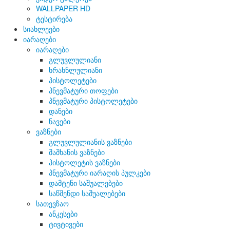
WALLPAPER HD
ტესტირება
სიახლეები
იარაღები
იარაღები
გლუვლულიანი
ხრახნლულიანი
პისტოლეტები
პნევმატური თოფები
პნევმატური პისტოლეტები
დანები
ნავები
ვაზნები
გლუვლულიანის ვაზნები
შაშხანის ვაზნები
პისტოლეტის ვაზნები
პნევმატური იარაღის პულკები
დამტენი საშუალებები
საწმენდი საშუალებები
სათევზაო
ანკესები
ტივტივები