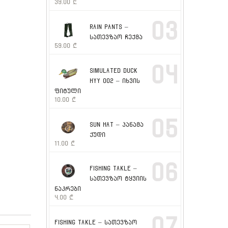
39.00
₾
03
RAIN PANTS –
სათევზაო ჩექმა
59.00
₾
04
SIMULATED DUCK
HYY 002 – იხვის
ფიტული
10.00
₾
05
SUN HAT – პანამა
ქუდი
11.00
₾
06
FISHING TAKLE –
სათევზაო ტყვიის
ნაკრები
4.00
₾
07
FISHING TAKLE – სათევზაო