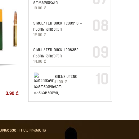
გორგოლაჭი
19.00
₾
08
SIMULATED DUCK 1206346 –
იხვის ფიტული
12.00
₾
09
SIMULATED DUCK 1206352 –
იხვის ფიტული
14.00
₾
10
SHENXIUFENG
11.00
₾
3.90
₾
აკონტაქტო ინფორმაცია