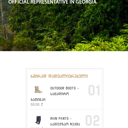
ხშირად დათვალიერებული
01
OUTDOOR BOOTS –
სანადირო
ბათინკი
59.00
₾
02
RAIN PANTS –
სათევზაო ჩექმა