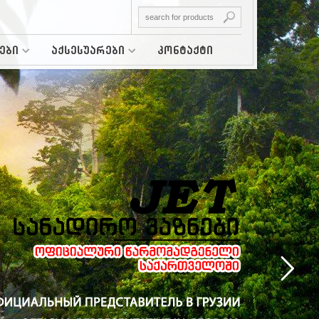
ები
აქსესუარები
კონტაქტი