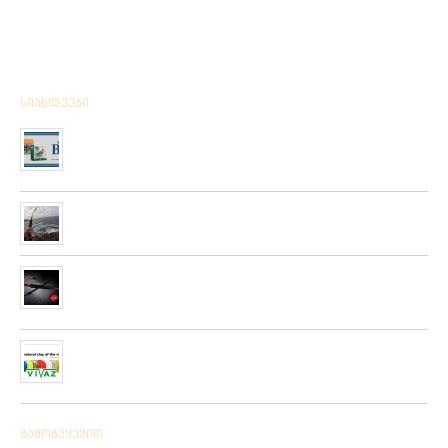
სიახლეები
მიღებულია BPS – ის ფირმის სანადირო ვაზნის ახალი
კოლექცია
01/01/2020
“როკ ფიშინგ სარფი 2019”
28/08/2019
მიღებულია ZEMEX, METSUI, KOSADAKA და YOZURI-ს
ფირმის სათევზაო ინვენტარის ფართო არჩევანი
05/06/2019
ჩვენს ქსელში მიღებულია “PLATO VIVAZ”-ის ფირმის
სასროლი თეფშები.
04/06/2019
გამოგვყევით