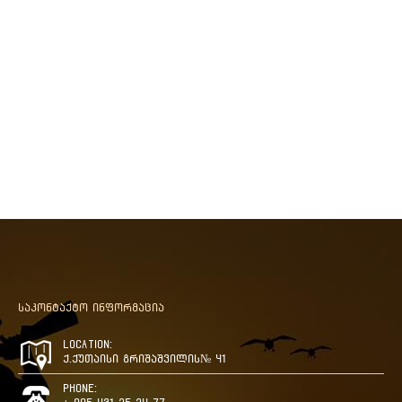
საკონტაქტო ინფორმაცია
Location:
ქ.ქუთაისი გრიშაშვილის№ 41
Phone: