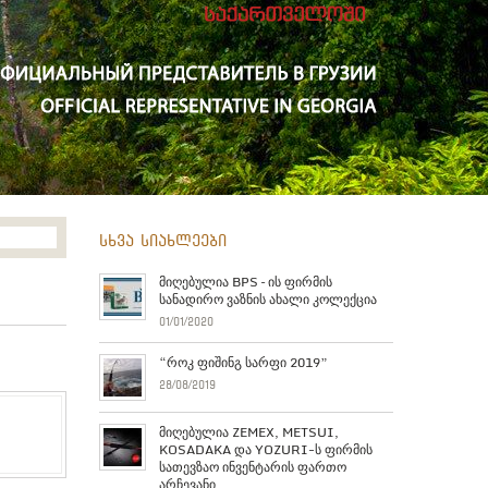
სხვა სიახლეები
მიღებულია BPS – ის ფირმის
სანადირო ვაზნის ახალი კოლექცია
01/01/2020
“როკ ფიშინგ სარფი 2019”
28/08/2019
მიღებულია ZEMEX, METSUI,
KOSADAKA და YOZURI-ს ფირმის
სათევზაო ინვენტარის ფართო
არჩევანი