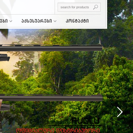
ები
აქსესუარები
კონტაქტი