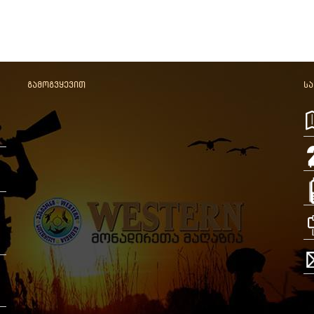
გამოგვყევით
ს