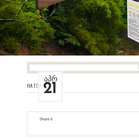
ᲐᲞᲠ
21
Hatsan
Share it