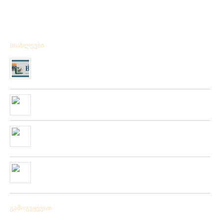
სიახლეები
მიღებულია BPS – ის ფირმის სანადირო ვაზნის ახალი
კოლექცია
01/01/2020
“როკ ფიშინგ სარფი 2019”
28/08/2019
მიღებულია ZEMEX, METSUI, KOSADAKA და YOZURI-ს
ფირმის სათევზაო ინვენტარის ფართო არჩევანი
05/06/2019
ჩვენს ქსელში მიღებულია “PLATO VIVAZ”-ის ფირმის
სასროლი თეფშები.
04/06/2019
გამოგვყევით