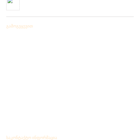
სასროლი თეფშები.
04/06/2019
გამოგვყევით
საკონტაქტო ინფორმაცია