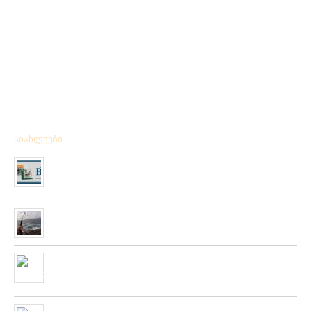
სიახლეები
მიღებულია BPS – ის ფირმის სანადირო ვაზნის ახალი
კოლექცია
01/01/2020
“როკ ფიშინგ სარფი 2019”
28/08/2019
მიღებულია ZEMEX, METSUI, KOSADAKA და YOZURI-ს
ფირმის სათევზაო ინვენტარის ფართო არჩევანი
05/06/2019
ჩვენს ქსელში მიღებულია “PLATO VIVAZ”-ის ფირმის