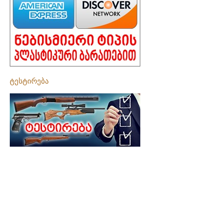
ტესტირება