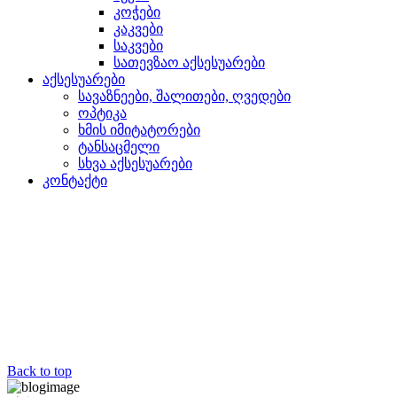
კოჭები
კაკვები
საკვები
სათევზაო აქსესუარები
აქსესუარები
სავაზნეები, შალითები, ღვედები
ოპტიკა
ხმის იმიტატორები
ტანსაცმელი
სხვა აქსესუარები
კონტაქტი
Back to top