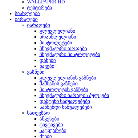
WALLPAPER HD
ტესტირება
სიახლეები
იარაღები
იარაღები
გლუვლულიანი
ხრახნლულიანი
პისტოლეტები
პნევმატური თოფები
პნევმატური პისტოლეტები
დანები
ნავები
ვაზნები
გლუვლულიანის ვაზნები
შაშხანის ვაზნები
პისტოლეტის ვაზნები
პნევმატური იარაღის პულკები
დამტენი საშუალებები
საწმენდი საშუალებები
სათევზაო
ანკესები
ტივტივები
სატყუარები
ძუები