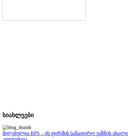
სიახლეები
მიღებულია BPS – ის ფირმის სანადირო ვაზნის ახალი
კოლექცია