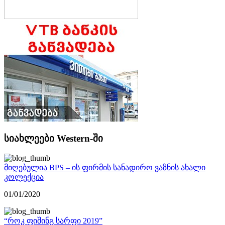
სიახლეები Western-ში
მიღებულია BPS – ის ფირმის სანადირო ვაზნის ახალი
კოლექცია
01/01/2020
“როკ ფიშინგ სარფი 2019”