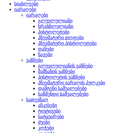
სიახლეები
იარაღები
იარაღები
გლუვლულიანი
ხრახნლულიანი
პისტოლეტები
პნევმატური თოფები
პნევმატური პისტოლეტები
დანები
ნავები
ვაზნები
გლუვლულიანის ვაზნები
შაშხანის ვაზნები
პისტოლეტის ვაზნები
პნევმატური იარაღის პულკები
დამტენი საშუალებები
საწმენდი საშუალებები
სათევზაო
ანკესები
ტივტივები
სატყუარები
ძუები
კოჭები