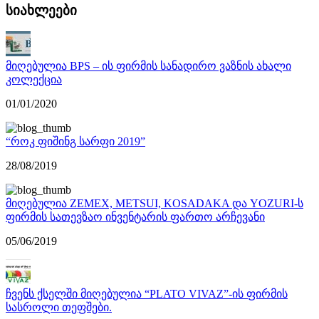
სიახლეები
მიღებულია BPS – ის ფირმის სანადირო ვაზნის ახალი
კოლექცია
01/01/2020
“როკ ფიშინგ სარფი 2019”
28/08/2019
მიღებულია ZEMEX, METSUI, KOSADAKA და YOZURI-ს
ფირმის სათევზაო ინვენტარის ფართო არჩევანი
05/06/2019
ჩვენს ქსელში მიღებულია “PLATO VIVAZ”-ის ფირმის
სასროლი თეფშები.