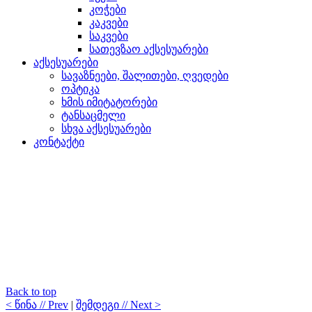
კოჭები
კაკვები
საკვები
სათევზაო აქსესუარები
აქსესუარები
სავაზნეები, შალითები, ღვედები
ოპტიკა
ხმის იმიტატორები
ტანსაცმელი
სხვა აქსესუარები
კონტაქტი
Back to top
< წინა // Prev
|
შემდეგი // Next >