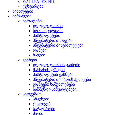
WALLPAPER HD
ტესტირება
სიახლეები
იარაღები
იარაღები
გლუვლულიანი
ხრახნლულიანი
პისტოლეტები
პნევმატური თოფები
პნევმატური პისტოლეტები
დანები
ნავები
ვაზნები
გლუვლულიანის ვაზნები
შაშხანის ვაზნები
პისტოლეტის ვაზნები
პნევმატური იარაღის პულკები
დამტენი საშუალებები
საწმენდი საშუალებები
სათევზაო
ანკესები
ტივტივები
სატყუარები
ძუები