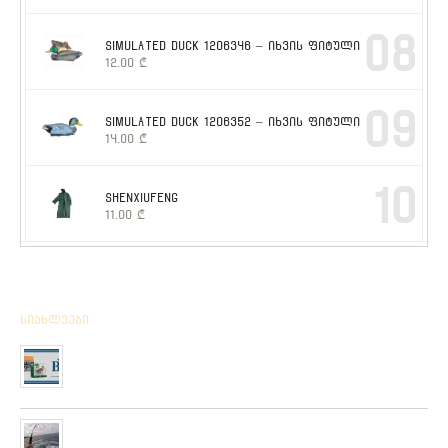
08
SIMULATED DUCK 1206346 – იხვის ფიტული
12.00
₾
09
SIMULATED DUCK 1206352 – იხვის ფიტული
14.00
₾
10
SHENXIUFENG
11.00
₾
სიახლეები
მიღებულია BPS – ის ფირმის სანადირო ვაზნის ახალი
კოლექცია
01/01/2020
“როკ ფიშინგ სარფი 2019”
28/08/2019