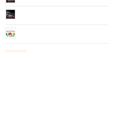
მიღებულია ZEMEX, METSUI, KOSADAKA და YOZURI-ს
ფირმის სათევზაო ინვენტარის ფართო არჩევანი
05/06/2019
ჩვენს ქსელში მიღებულია “PLATO VIVAZ”-ის ფირმის
სასროლი თეფშები.
04/06/2019
გამოგვყევით