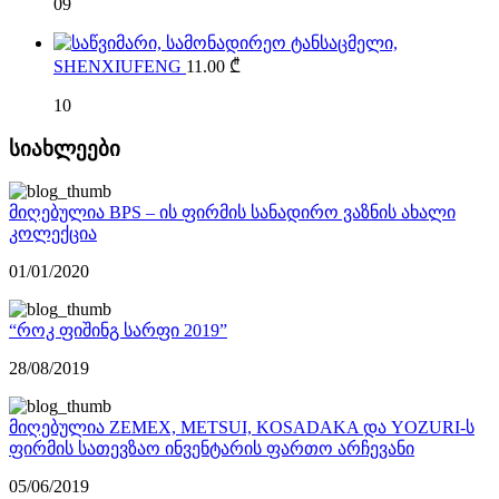
09
SHENXIUFENG
11.00
₾
10
სიახლეები
მიღებულია BPS – ის ფირმის სანადირო ვაზნის ახალი
კოლექცია
01/01/2020
“როკ ფიშინგ სარფი 2019”
28/08/2019
მიღებულია ZEMEX, METSUI, KOSADAKA და YOZURI-ს
ფირმის სათევზაო ინვენტარის ფართო არჩევანი
05/06/2019