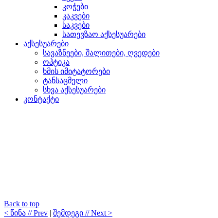
კოჭები
კაკვები
საკვები
სათევზაო აქსესუარები
აქსესუარები
სავაზნეები, შალითები, ღვედები
ოპტიკა
ხმის იმიტატორები
ტანსაცმელი
სხვა აქსესუარები
კონტაქტი
Back to top
< წინა // Prev
|
შემდეგი // Next >