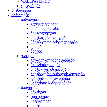
WALLPAPER HD
ტესტირება
სიახლეები
იარაღები
იარაღები
გლუვლულიანი
ხრახნლულიანი
პისტოლეტები
პნევმატური თოფები
პნევმატური პისტოლეტები
დანები
ნავები
ვაზნები
გლუვლულიანის ვაზნები
შაშხანის ვაზნები
პისტოლეტის ვაზნები
პნევმატური იარაღის პულკები
დამტენი საშუალებები
საწმენდი საშუალებები
სათევზაო
ანკესები
ტივტივები
სატყუარები
ძუები