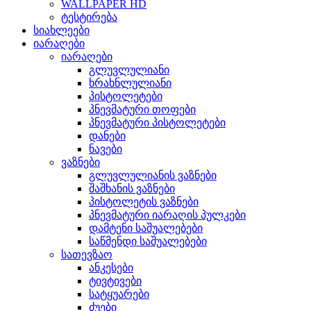
WALLPAPER HD
ტესტირება
სიახლეები
იარაღები
იარაღები
გლუვლულიანი
ხრახნლულიანი
პისტოლეტები
პნევმატური თოფები
პნევმატური პისტოლეტები
დანები
ნავები
ვაზნები
გლუვლულიანის ვაზნები
შაშხანის ვაზნები
პისტოლეტის ვაზნები
პნევმატური იარაღის პულკები
დამტენი საშუალებები
საწმენდი საშუალებები
სათევზაო
ანკესები
ტივტივები
სატყუარები
ძუები