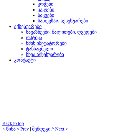
კოჭები
კაკვები
საკვები
სათევზაო აქსესუარები
აქსესუარები
სავაზნეები, შალითები, ღვედები
ოპტიკა
ხმის იმიტატორები
ტანსაცმელი
სხვა აქსესუარები
კონტაქტი
Back to top
< წინა // Prev
|
შემდეგი // Next >