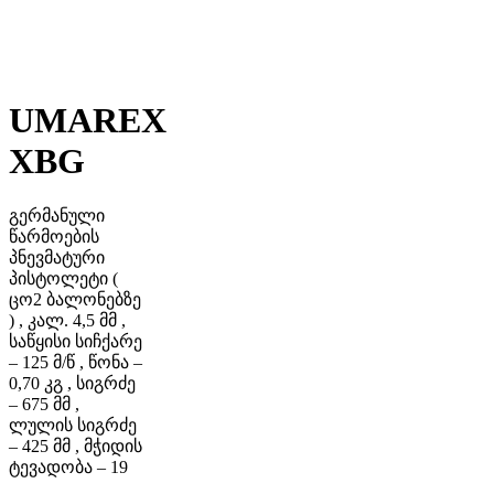
UMAREX
XBG
გერმანული
წარმოების
პნევმატური
პისტოლეტი (
ცო2 ბალონებზე
) , კალ. 4,5 მმ ,
საწყისი სიჩქარე
– 125 მ/წ , წონა –
0,70 კგ , სიგრძე
– 675 მმ ,
ლულის სიგრძე
– 425 მმ , მჭიდის
ტევადობა – 19