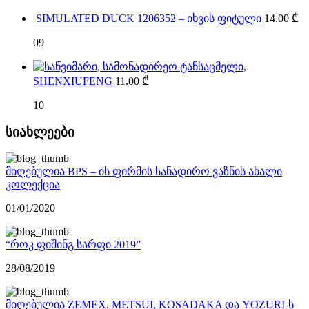
SIMULATED DUCK 1206352 – იხვის ფიტული
14.00
₾
09
SHENXIUFENG
11.00
₾
10
სიახლეები
მიღებულია BPS – ის ფირმის სანადირო ვაზნის ახალი
კოლექცია
01/01/2020
“როკ ფიშინგ სარფი 2019”
28/08/2019
მიღებულია ZEMEX, METSUI, KOSADAKA და YOZURI-ს