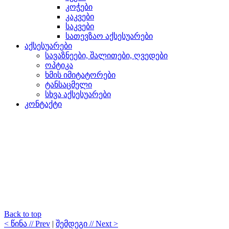
კოჭები
კაკვები
საკვები
სათევზაო აქსესუარები
აქსესუარები
სავაზნეები, შალითები, ღვედები
ოპტიკა
ხმის იმიტატორები
ტანსაცმელი
სხვა აქსესუარები
კონტაქტი
Back to top
< წინა // Prev
|
შემდეგი // Next >