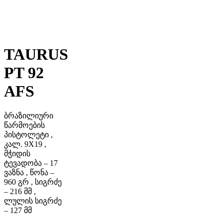
TAURUS
PT 92
AFS
ბრაზილიური
წარმოების
პისტოლეტი ,
კალ. 9X19 ,
მჭიდის
ტევადობა – 17
ვაზნა , წონა –
960 გრ , სიგრძე
– 216 მმ ,
ლულის სიგრძე
– 127 მმ