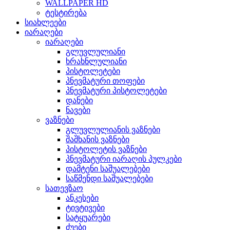
WALLPAPER HD
ტესტირება
სიახლეები
იარაღები
იარაღები
გლუვლულიანი
ხრახნლულიანი
პისტოლეტები
პნევმატური თოფები
პნევმატური პისტოლეტები
დანები
ნავები
ვაზნები
გლუვლულიანის ვაზნები
შაშხანის ვაზნები
პისტოლეტის ვაზნები
პნევმატური იარაღის პულკები
დამტენი საშუალებები
საწმენდი საშუალებები
სათევზაო
ანკესები
ტივტივები
სატყუარები
ძუები