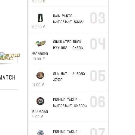
39.00
₾
03
RAIN PANTS –
სათევზაო ჩექმა
59.00
₾
04
SIMULATED DUCK
HYY 002 – იხვის
ფიტული
10.00
₾
05
SUN HAT – პანამა
 MATCH
ქუდი
11.00
₾
06
FISHING TAKLE –
სათევზაო ტყვიის
ნაკრები
4.00
₾
07
FISHING TAKLE –