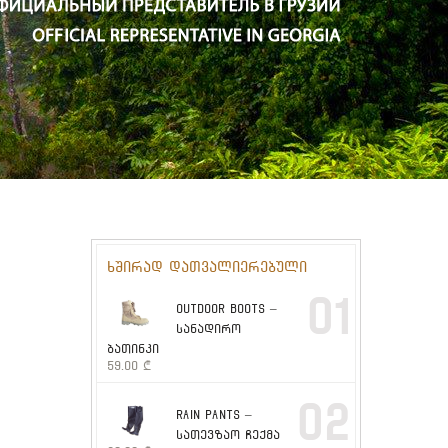
ხშირად დათვალიერებული
01
OUTDOOR BOOTS –
სანადირო
ბათინკი
59.00
₾
02
RAIN PANTS –
სათევზაო ჩექმა