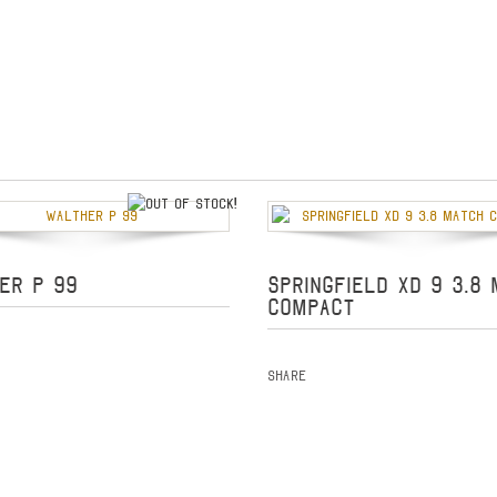
out of stock
ER P 99
SPRINGFIELD XD 9 3.8
COMPACT
Share