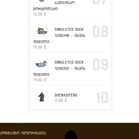
სათევზაო
გორგოლაჭი
19.00
₾
08
SIMULATED DUCK
1206346 – იხვის
ფიტული
12.00
₾
09
SIMULATED DUCK
1206352 – იხვის
ფიტული
14.00
₾
10
SHENXIUFENG
11.00
₾
აკონტაქტო ინფორმაცია