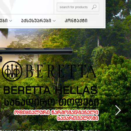
ები
აქსესუარები
კონტაქტი