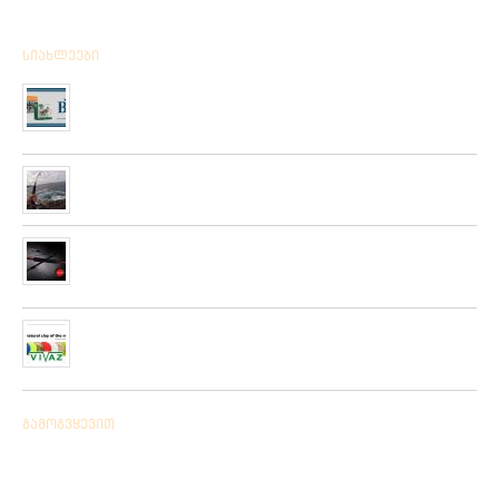
სიახლეები
მიღებულია BPS – ის ფირმის სანადირო ვაზნის ახალი
კოლექცია
01/01/2020
“როკ ფიშინგ სარფი 2019”
28/08/2019
მიღებულია ZEMEX, METSUI, KOSADAKA და YOZURI-ს
ფირმის სათევზაო ინვენტარის ფართო არჩევანი
05/06/2019
ჩვენს ქსელში მიღებულია “PLATO VIVAZ”-ის ფირმის
სასროლი თეფშები.
04/06/2019
გამოგვყევით