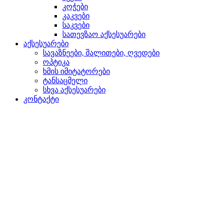
კოჭები
კაკვები
საკვები
სათევზაო აქსესუარები
აქსესუარები
სავაზნეები, შალითები, ღვედები
ოპტიკა
ხმის იმიტატორები
ტანსაცმელი
სხვა აქსესუარები
კონტაქტი