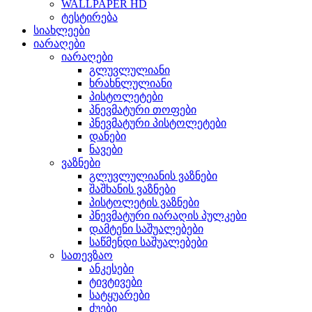
WALLPAPER HD
ტესტირება
სიახლეები
იარაღები
იარაღები
გლუვლულიანი
ხრახნლულიანი
პისტოლეტები
პნევმატური თოფები
პნევმატური პისტოლეტები
დანები
ნავები
ვაზნები
გლუვლულიანის ვაზნები
შაშხანის ვაზნები
პისტოლეტის ვაზნები
პნევმატური იარაღის პულკები
დამტენი საშუალებები
საწმენდი საშუალებები
სათევზაო
ანკესები
ტივტივები
სატყუარები
ძუები