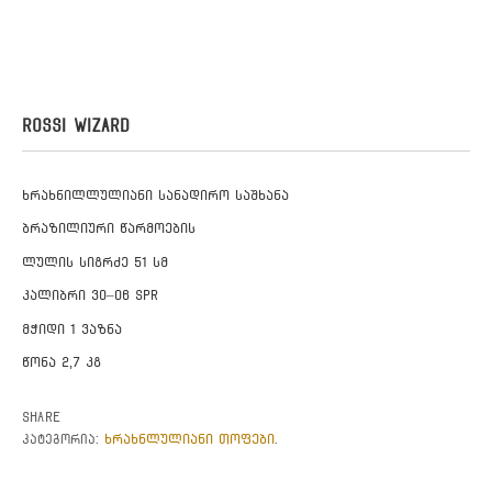
ROSSI WIZARD
ხრახნილლულიანი სანადირო საშხანა
ბრაზილიური წარმოების
ლულის სიგრძე 51 სმ
კალიბრი 30–06 SPR
მჭიდი 1 ვაზნა
წონა 2,7 კგ
Share
ხრახნლულიანი თოფები
კატეგორია:
.