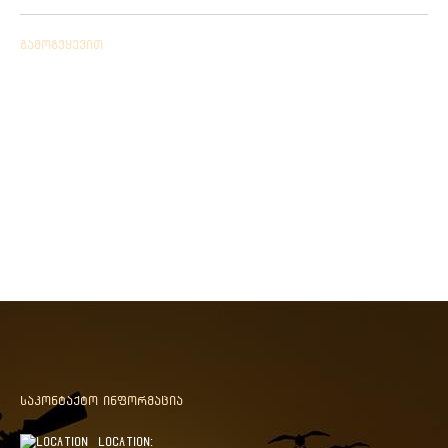
გამოგვყევით
საკონტაქტო ინფორმაცია
Location: