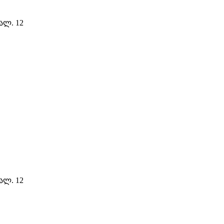
ალ. 12
ალ. 12