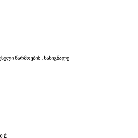
უსული წარმოების , სასიგნალე
00
₾