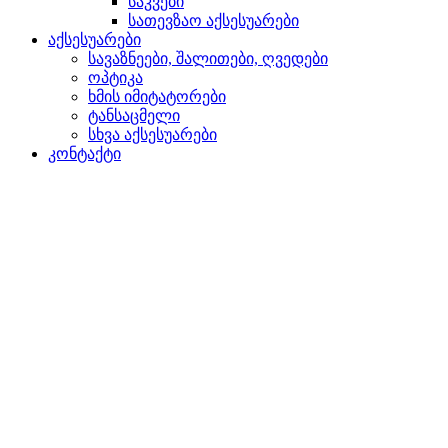
საკვები
სათევზაო აქსესუარები
აქსესუარები
სავაზნეები, შალითები, ღვედები
ოპტიკა
ხმის იმიტატორები
ტანსაცმელი
სხვა აქსესუარები
კონტაქტი