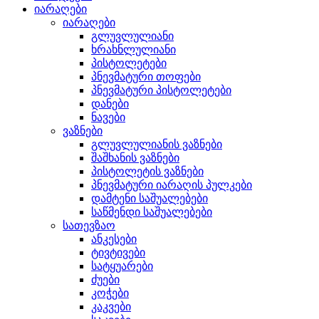
იარაღები
იარაღები
გლუვლულიანი
ხრახნლულიანი
პისტოლეტები
პნევმატური თოფები
პნევმატური პისტოლეტები
დანები
ნავები
ვაზნები
გლუვლულიანის ვაზნები
შაშხანის ვაზნები
პისტოლეტის ვაზნები
პნევმატური იარაღის პულკები
დამტენი საშუალებები
საწმენდი საშუალებები
სათევზაო
ანკესები
ტივტივები
სატყუარები
ძუები
კოჭები
კაკვები