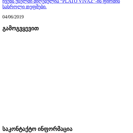
ჩვენს ქსელში მიღებულია “PLATO VIVAZ”-ის ფირმის
სასროლი თეფშები.
04/06/2019
გამოგვყევით
საკონტაქტო ინფორმაცია