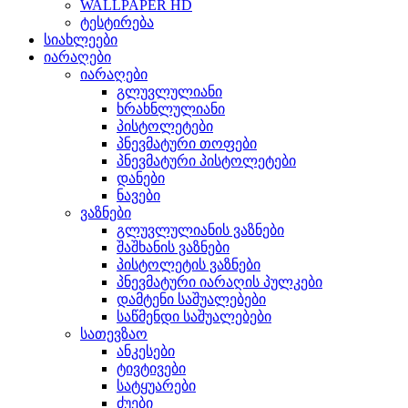
WALLPAPER HD
ტესტირება
სიახლეები
იარაღები
იარაღები
გლუვლულიანი
ხრახნლულიანი
პისტოლეტები
პნევმატური თოფები
პნევმატური პისტოლეტები
დანები
ნავები
ვაზნები
გლუვლულიანის ვაზნები
შაშხანის ვაზნები
პისტოლეტის ვაზნები
პნევმატური იარაღის პულკები
დამტენი საშუალებები
საწმენდი საშუალებები
სათევზაო
ანკესები
ტივტივები
სატყუარები
ძუები