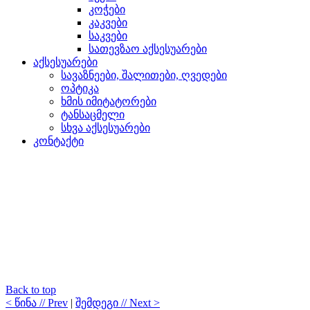
კოჭები
კაკვები
საკვები
სათევზაო აქსესუარები
აქსესუარები
სავაზნეები, შალითები, ღვედები
ოპტიკა
ხმის იმიტატორები
ტანსაცმელი
სხვა აქსესუარები
კონტაქტი
Back to top
< წინა // Prev
|
შემდეგი // Next >