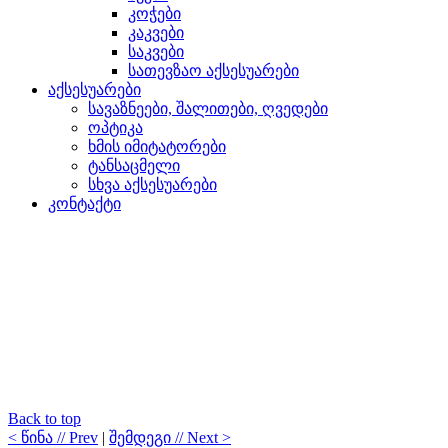
კოჭები
კაკვები
საკვები
სათევზაო აქსესუარები
აქსესუარები
სავაზნეები, შალითები, ღვედები
ოპტიკა
ხმის იმიტატორები
ტანსაცმელი
სხვა აქსესუარები
კონტაქტი
Back to top
< წინა // Prev
|
შემდეგი // Next >