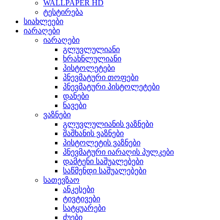
WALLPAPER HD
ტესტირება
სიახლეები
იარაღები
იარაღები
გლუვლულიანი
ხრახნლულიანი
პისტოლეტები
პნევმატური თოფები
პნევმატური პისტოლეტები
დანები
ნავები
ვაზნები
გლუვლულიანის ვაზნები
შაშხანის ვაზნები
პისტოლეტის ვაზნები
პნევმატური იარაღის პულკები
დამტენი საშუალებები
საწმენდი საშუალებები
სათევზაო
ანკესები
ტივტივები
სატყუარები
ძუები