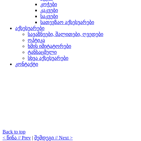
კოჭები
კაკვები
საკვები
სათევზაო აქსესუარები
აქსესუარები
სავაზნეები, შალითები, ღვედები
ოპტიკა
ხმის იმიტატორები
ტანსაცმელი
სხვა აქსესუარები
კონტაქტი
Back to top
< წინა // Prev
|
შემდეგი // Next >