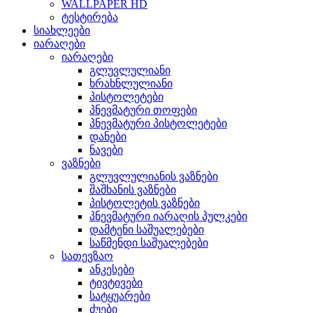
WALLPAPER HD
ტესტირება
სიახლეები
იარაღები
იარაღები
გლუვლულიანი
ხრახნლულიანი
პისტოლეტები
პნევმატური თოფები
პნევმატური პისტოლეტები
დანები
ნავები
ვაზნები
გლუვლულიანის ვაზნები
შაშხანის ვაზნები
პისტოლეტის ვაზნები
პნევმატური იარაღის პულკები
დამტენი საშუალებები
საწმენდი საშუალებები
სათევზაო
ანკესები
ტივტივები
სატყუარები
ძუები