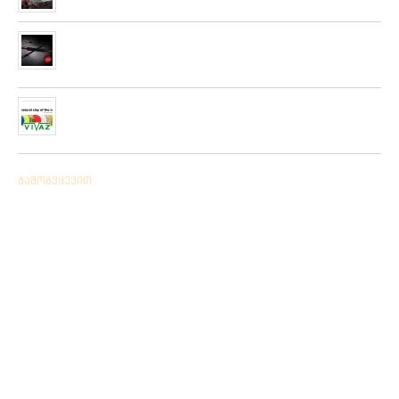
მიღებულია ZEMEX, METSUI, KOSADAKA და YOZURI-ს
ფირმის სათევზაო ინვენტარის ფართო არჩევანი
05/06/2019
ჩვენს ქსელში მიღებულია “PLATO VIVAZ”-ის ფირმის
სასროლი თეფშები.
04/06/2019
გამოგვყევით