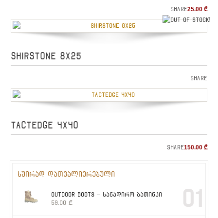
Share
25.00
₾
o
SHIRSTONE 8X25
Share
TACTEDGE 4X40
Share
150.00
₾
ხშირად დათვალიერებული
01
OUTDOOR BOOTS – სანადირო ბათინკი
59.00
₾