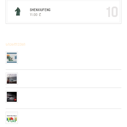
10
SHENXIUFENG
11.00
₾
სიახლეები
მიღებულია BPS – ის ფირმის სანადირო ვაზნის ახალი
კოლექცია
01/01/2020
“როკ ფიშინგ სარფი 2019”
28/08/2019
მიღებულია ZEMEX, METSUI, KOSADAKA და YOZURI-ს
ფირმის სათევზაო ინვენტარის ფართო არჩევანი
05/06/2019
ჩვენს ქსელში მიღებულია “PLATO VIVAZ”-ის ფირმის
სასროლი თეფშები.
04/06/2019