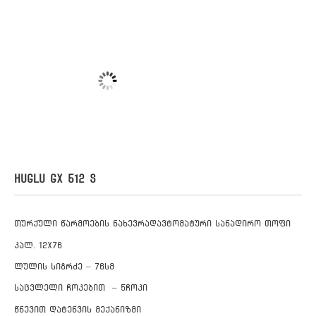
HUGLU GX 512 S
თურქული წარმოების ნახევრადავტომატური სანადირო თოფი
კალ. 12X76
ლულის სიგრძე – 76სმ
საცვლელი ჩოკებით – 5ჩოკი
წნევით დატენვის მექანიზმი